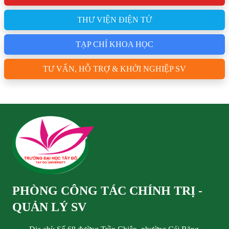
THƯ VIỆN ĐIỆN TỬ
TẠP CHÍ KHOA HỌC
TƯ VẤN, HỖ TRỢ & KHỞI NGHIỆP SV
PHÒNG CÔNG TÁC CHÍNH TRỊ -
QUẢN LÝ SV