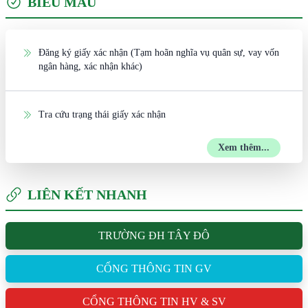
BIỂU MẪU
Đăng ký giấy xác nhận (Tạm hoãn nghĩa vụ quân sự, vay vốn
ngân hàng, xác nhận khác)
Tra cứu trạng thái giấy xác nhận
Xem thêm...
LIÊN KẾT NHANH
TRƯỜNG ĐH TÂY ĐÔ
CỔNG THÔNG TIN GV
CỔNG THÔNG TIN HV & SV