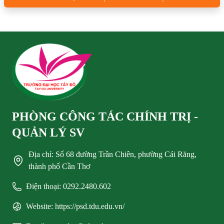
PHÒNG CÔNG TÁC CHÍNH TRỊ -
QUẢN LÝ SV
Địa chỉ: Số 68 đường Trần Chiên, phường Cái Răng,
thành phố Cần Thơ
Điện thoại: 0292.2480.602
Website: https://psd.tdu.edu.vn/