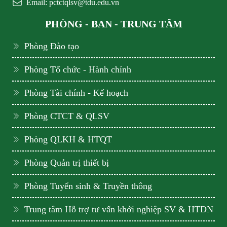
Email: pctctqlsv@tdu.edu.vn
PHÒNG - BAN - TRUNG TÂM
Phòng Đào tạo
Phòng Tổ chức - Hành chính
Phòng Tài chính - Kế hoạch
Phòng CTCT & QLSV
Phòng QLKH & HTQT
Phòng Quản trị thiết bị
Phòng Tuyển sinh & Truyền thông
Trung tâm Hỗ trợ tư vấn khởi nghiệp SV & HTDN