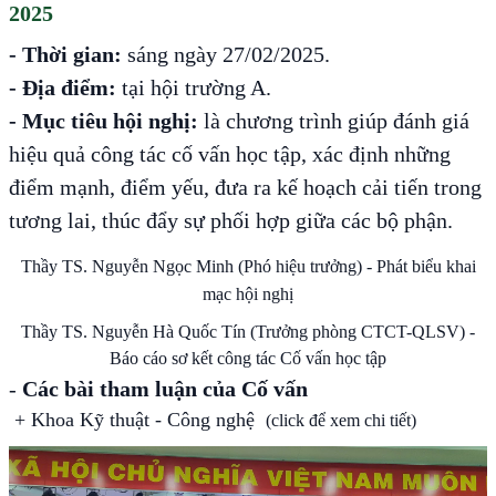
2025
- Thời gian:
sáng ngày 27/02/2025.
- Địa điểm:
tại hội trường A.
- Mục tiêu hội nghị:
là chương trình giúp đánh giá
hiệu quả công tác cố vấn học tập, xác định những
điểm mạnh, điểm yếu, đưa ra kế hoạch cải tiến trong
tương lai, thúc đẩy sự phối hợp giữa các bộ phận.
Thầy
TS. Nguyễn Ngọc Minh (Phó hiệu trưởng) - Phát biểu khai
mạc hội nghị
Thầy TS. Nguyễn Hà Quốc Tín (Trưởng phòng CTCT-QLSV) -
Báo cáo sơ kết công tác Cố vấn học tập
-
Các
bài tham luận của Cố vấn
+
Khoa Kỹ thuật - Công nghệ
(click để xem chi tiết)