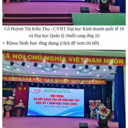
Cô Huỳnh Thị Kiều Thu - CVHT Đại học Kinh doanh quốc tế 16
và Đại học Quản lý chuỗi cung ứng 16
+
Khoa Sinh học ứng dụng
(click để xem chi tiết)