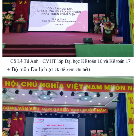
Cô Lê Tú Anh - CVHT lớp Đại học Kế toán 16 và Kế toán 17
+
Bộ môn Du lịch
(click để xem chi tiết)