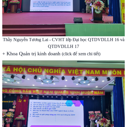
Thầy Nguyễn Tương Lai - CVHT lớp Đại học QTDVDLLH 16 và
QTDVDLLH 17
+
Khoa Quản trị kinh doanh
(click để xem chi tiết)