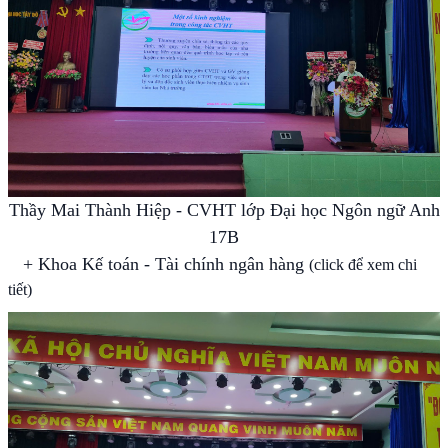
Thầy Mai Thành Hiệp - CVHT lớp Đại học Ngôn ngữ Anh
17B
+
Khoa Kế toán - Tài chính ngân hàng
(click để xem chi
tiết)