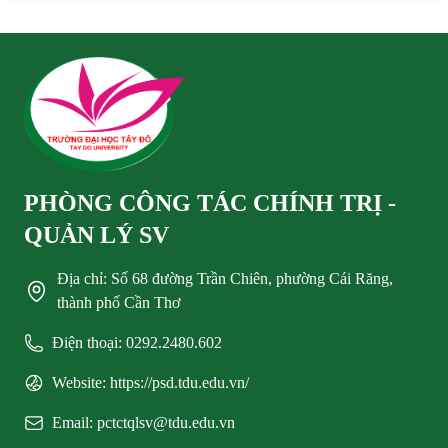
PHÒNG CÔNG TÁC CHÍNH TRỊ -
QUẢN LÝ SV
Địa chỉ: Số 68 đường Trần Chiên, phường Cái Răng,
thành phố Cần Thơ
Điện thoại: 0292.2480.602
Website: https://psd.tdu.edu.vn/
Email: pctctqlsv@tdu.edu.vn