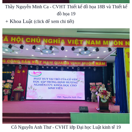
Thầy Nguyễn Minh Ca - CVHT Thiết kế đồ họa 18B và Thiết kế
đồ họa 19
+
Khoa Luật
(click để xem chi tiết)
Cô Nguyễn Anh Thư - CVHT lớp Đại học Luật kinh tế 19