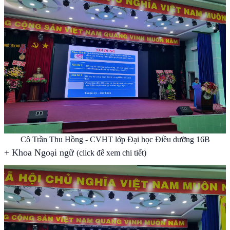
Cô Trần Thu Hồng - CVHT lớp Đại học Điều dưỡng 16B
+
Khoa Ngoại ngữ
(click để xem chi tiết)