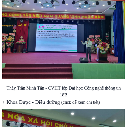
Thầy Trần Minh Tấn - CVHT lớp Đại học Công nghệ thông tin
18B
+
Khoa Dược - Điều dưỡng
(click để xem chi tiết)