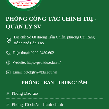
PHÒNG CÔNG TÁC CHÍNH TRỊ -
QUẢN LÝ SV
Địa chỉ: Số 68 đường Trần Chiên, phường Cái Răng,
thành phố Cần Thơ
Điện thoại: 0292.2480.602
Website: https://psd.tdu.edu.vn/
Email: pctctqlsv@tdu.edu.vn
PHÒNG - BAN - TRUNG TÂM
Phòng Đào tạo
Phòng Tổ chức - Hành chính