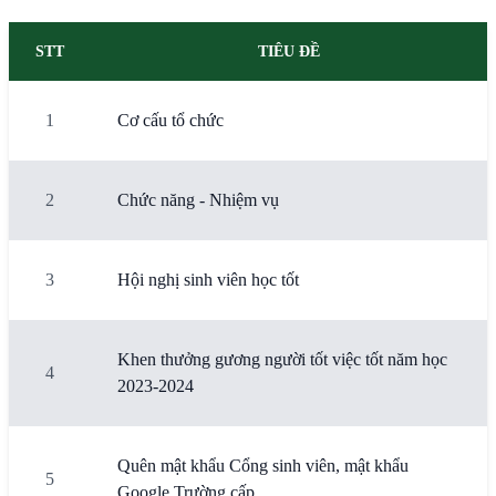
STT
TIÊU ĐỀ
1
Cơ cấu tổ chức
2
Chức năng - Nhiệm vụ
3
Hội nghị sinh viên học tốt
Khen thưởng gương người tốt việc tốt năm học
4
2023-2024
Quên mật khẩu Cổng sinh viên, mật khẩu
5
Google Trường cấp