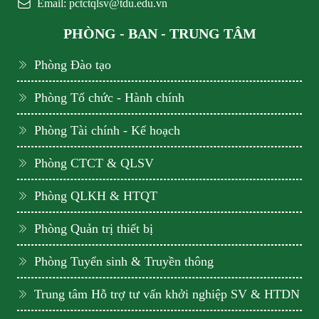
Email: pctctqlsv@tdu.edu.vn
PHÒNG - BAN - TRUNG TÂM
Phòng Đào tạo
Phòng Tổ chức - Hành chính
Phòng Tài chính - Kế hoạch
Phòng CTCT & QLSV
Phòng QLKH & HTQT
Phòng Quản trị thiết bị
Phòng Tuyển sinh & Truyền thông
Trung tâm Hỗ trợ tư vấn khởi nghiệp SV & HTDN