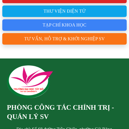
THƯ VIỆN ĐIỆN TỬ
TẠP CHÍ KHOA HỌC
TƯ VẤN, HỖ TRỢ & KHỞI NGHIỆP SV
PHÒNG CÔNG TÁC CHÍNH TRỊ -
QUẢN LÝ SV