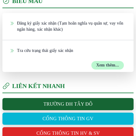
BIỂU MẪU
Đăng ký giấy xác nhận (Tạm hoãn nghĩa vụ quân sự, vay vốn
ngân hàng, xác nhận khác)
Tra cứu trạng thái giấy xác nhận
Xem thêm...
LIÊN KẾT NHANH
TRƯỜNG ĐH TÂY ĐÔ
CỔNG THÔNG TIN GV
CỔNG THÔNG TIN HV & SV