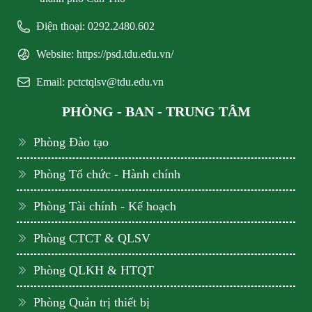
Điện thoại: 0292.2480.602
Website: https://psd.tdu.edu.vn/
Email: pctctqlsv@tdu.edu.vn
PHÒNG - BAN - TRUNG TÂM
Phòng Đào tạo
Phòng Tổ chức - Hành chính
Phòng Tài chính - Kế hoạch
Phòng CTCT & QLSV
Phòng QLKH & HTQT
Phòng Quản trị thiết bị