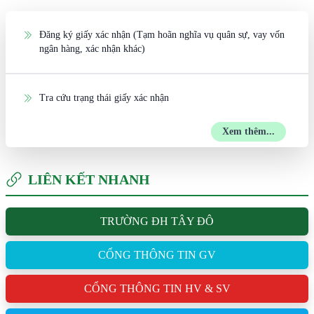
Đăng ký giấy xác nhận (Tạm hoãn nghĩa vụ quân sự, vay vốn
ngân hàng, xác nhận khác)
Tra cứu trạng thái giấy xác nhận
Xem thêm...
LIÊN KẾT NHANH
TRƯỜNG ĐH TÂY ĐÔ
CỔNG THÔNG TIN GV
CỔNG THÔNG TIN HV & SV