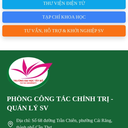
THƯ VIỆN ĐIỆN TỬ
TẠP CHÍ KHOA HỌC
TƯ VẤN, HỖ TRỢ & KHỞI NGHIỆP SV
PHÒNG CÔNG TÁC CHÍNH TRỊ -
QUẢN LÝ SV
Địa chỉ: Số 68 đường Trần Chiên, phường Cái Răng,
thành phố Cần Thơ