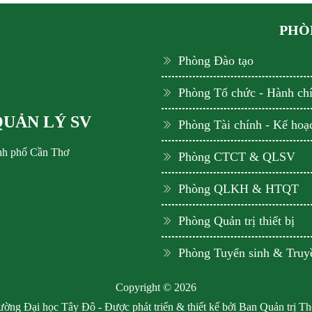
PHÒN
Phòng Đào tạo
Phòng Tổ chức - Hành ch
QUẢN LÝ SV
Phòng Tài chính - Kế hoạ
ành phố Cần Thơ
Phòng CTCT & QLSV
Phòng QLKH & HTQT
Phòng Quản trị thiết bị
Phòng Tuyển sinh & Truy
Copyright © 2026
ờng Đại học Tây Đô - Được phát triển & thiết kế bởi Ban Quản trị T