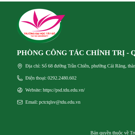
PHÒNG CÔNG TÁC CHÍNH TRỊ - 
Địa chỉ: Số 68 đường Trần Chiên, phường Cái Răng, th
Điện thoại: 0292.2480.602
Website: https://psd.tdu.edu.vn/
Email: pctctqlsv@tdu.edu.vn
Bản quyền thuộc về Trư