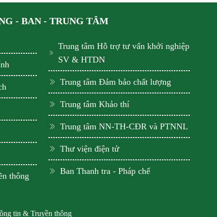
G - BAN - TRUNG TÂM
Trung tâm Hỗ trợ tư vấn khởi nghiệp
SV & HTDN
ính
Trung tâm Đảm bảo chất lượng
ch
Trung tâm Khảo thí
Trung tâm NN-TH-CĐR và PTNNL
Thư viện điện tử
Ban Thanh tra - Pháp chế
ền thông
hông tin & Truyền thông