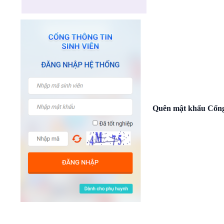
Quên mật khẩu Cổng 