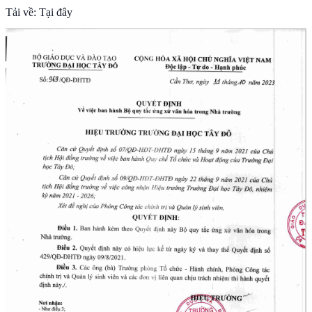
Tải về:
Tại đây