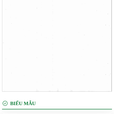
BIỂU MẪU