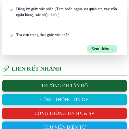
Đăng ký giấy xác nhận (Tạm hoãn nghĩa vụ quân sự, vay vốn
ngân hàng, xác nhận khác)
Tra cứu trạng thái giấy xác nhận
Xem thêm...
LIÊN KẾT NHANH
TRƯỜNG ĐH TÂY ĐÔ
CỔNG THÔNG TIN GV
CỔNG THÔNG TIN HV & SV
THƯ VIỆN ĐIỆN TỬ