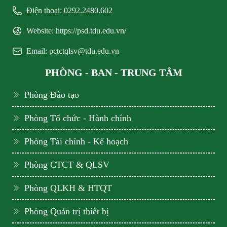
Điện thoại: 0292.2480.602
Website: https://psd.tdu.edu.vn/
Email: pctctqlsv@tdu.edu.vn
PHÒNG - BAN - TRUNG TÂM
Phòng Đào tạo
Phòng Tổ chức - Hành chính
Phòng Tài chính - Kế hoạch
Phòng CTCT & QLSV
Phòng QLKH & HTQT
Phòng Quản trị thiết bị