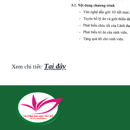
Tại đây
Xem chi tiết: