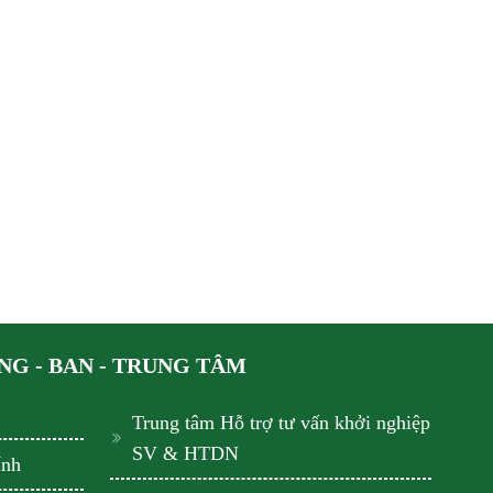
G - BAN - TRUNG TÂM
Trung tâm Hỗ trợ tư vấn khởi nghiệp
SV & HTDN
ính