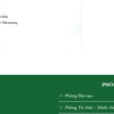
PHÒN
Phòng Đào tạo
Phòng Tổ chức - Hành ch