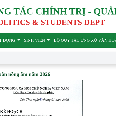
G TÁC CHÍNH TRỊ - QUẢ
OLITICS & STUDENTS DEPT
T ĐỘNG
SINH VIÊN
BỘ QUY TẮC ỨNG XỬ VĂN HÓ
Xuân nồng ấm năm 2026