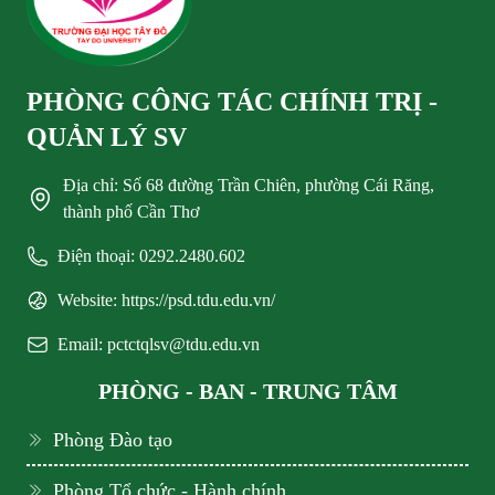
PHÒNG CÔNG TÁC CHÍNH TRỊ -
QUẢN LÝ SV
Địa chỉ: Số 68 đường Trần Chiên, phường Cái Răng,
thành phố Cần Thơ
Điện thoại: 0292.2480.602
Website: https://psd.tdu.edu.vn/
Email: pctctqlsv@tdu.edu.vn
PHÒNG - BAN - TRUNG TÂM
Phòng Đào tạo
Phòng Tổ chức - Hành chính