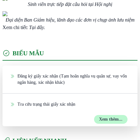
Sinh viên trực tiếp đặt câu hỏi tại Hội nghị
Đại diện Ban Giám hiệu, lãnh đạo các đơn vị chụp ảnh lưu niệm
Xem chi tiết:
Tại đây.
BIỂU MẪU
Đăng ký giấy xác nhận (Tạm hoãn nghĩa vụ quân sự, vay vốn
ngân hàng, xác nhận khác)
Tra cứu trạng thái giấy xác nhận
Xem thêm...