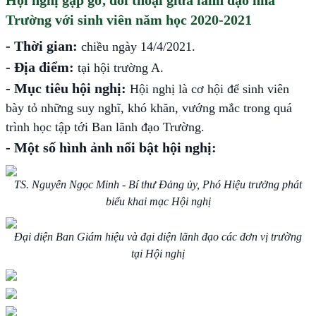
Hội nghị gặp gỡ, đối thoại giữa lãnh đạo nhà
Trường với sinh viên năm học 2020-2021
- Thời gian:
chiều ngày 14/4/2021.
- Địa điểm:
tại hội trường A.
- Mục tiêu hội nghị:
Hội nghị là cơ hội để sinh viên
bày tỏ những suy nghĩ, khó khăn, vướng mắc trong quá
trình học tập tới Ban lãnh đạo Trường.
- Một số hình ảnh nổi bật hội nghị:
TS. Nguyễn Ngọc Minh
-
Bí thư Đảng ủy, Phó Hiệu trưởng
phát
biểu khai
mạc
Hội nghị
Đại diện Ban Giám hiệu và đại diện lãnh đạo các đơn vị trường
tại
Hội nghị