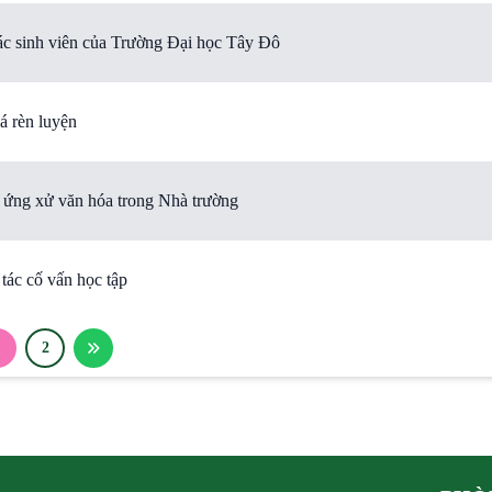
ác sinh viên của Trường Đại học Tây Đô
á rèn luyện
c ứng xử văn hóa trong Nhà trường
tác cố vấn học tập
1
2